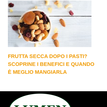
Frutta Secca dopo i pasti? Scoprine i benefi
FRUTTA SECCA DOPO I PASTI?
SCOPRINE I BENEFICI E QUANDO
È MEGLIO MANGIARLA