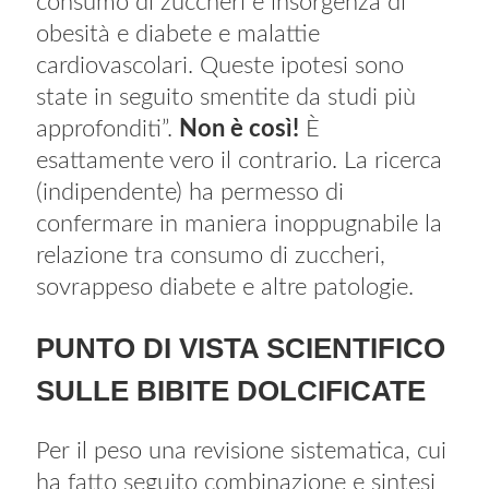
consumo di zuccheri e insorgenza di
obesità e diabete e malattie
cardiovascolari. Queste ipotesi sono
state in seguito smentite da studi più
approfonditi”.
Non è così!
È
esattamente vero il contrario. La ricerca
(indipendente) ha permesso di
confermare in maniera inoppugnabile la
relazione tra consumo di zuccheri,
sovrappeso diabete e altre patologie.
PUNTO DI VISTA SCIENTIFICO
SULLE BIBITE DOLCIFICATE
Per il peso una revisione sistematica, cui
ha fatto seguito combinazione e sintesi