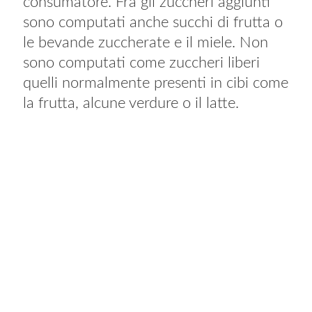
consumatore. Fra gli zuccheri aggiunti
sono computati anche succhi di frutta o
le bevande zuccherate e il miele. Non
sono computati come zuccheri liberi
quelli normalmente presenti in cibi come
la frutta, alcune verdure o il latte.