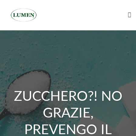
Tog
Skip
to
content
ZUCCHERO?! NO
GRAZIE,
PREVENGO IL