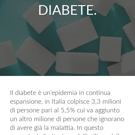
DIABETE.
Il diabete è un’epidemia in continua
espansione, in Italia colpisce 3,3 milioni
di persone pari al 5,5% cui va aggiunto
un altro milione di persone che ignorano
di avere già la malattia. In questo