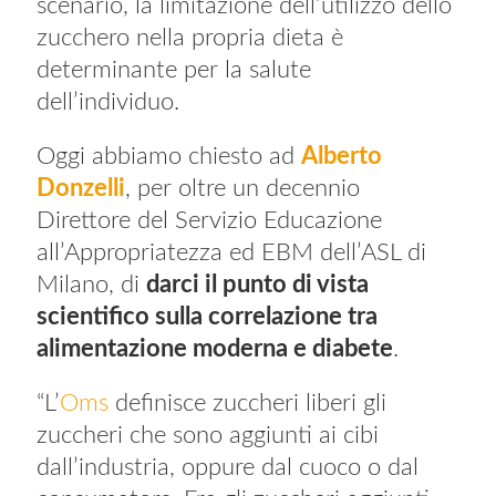
scenario, la limitazione dell’utilizzo dello
zucchero nella propria dieta è
determinante per la salute
dell’individuo.
Oggi abbiamo chiesto ad
Alberto
Donzelli
, per oltre un decennio
Direttore del Servizio Educazione
all’Appropriatezza ed EBM dell’ASL di
Milano, di
darci il punto di vista
scientifico sulla correlazione tra
alimentazione moderna e diabete
.
“L’
Oms
definisce zuccheri liberi gli
zuccheri che sono aggiunti ai cibi
dall’industria, oppure dal cuoco o dal