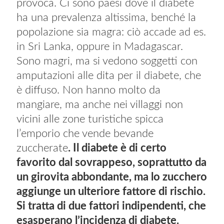
provoca. Ci sono paesi dove il diabete
ha una prevalenza altissima, benché la
popolazione sia magra: ciò accade ad es.
in Sri Lanka, oppure in Madagascar.
Sono magri, ma si vedono soggetti con
amputazioni alle dita per il diabete, che
è diffuso. Non hanno molto da
mangiare, ma anche nei villaggi non
vicini alle zone turistiche spicca
l’emporio che vende bevande
zuccherate
. Il diabete è di certo
favorito dal sovrappeso, soprattutto da
un girovita abbondante, ma lo zucchero
aggiunge un ulteriore fattore di rischio.
Si tratta di due fattori indipendenti, che
esasperano l’incidenza di diabete.