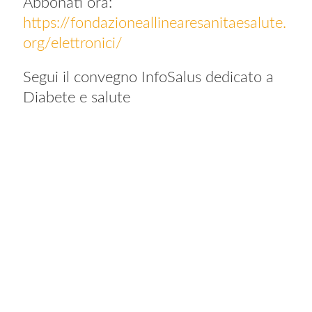
Abbonati ora:
https://fondazioneallinearesanitaesalute.
org/elettronici/
Segui il convegno InfoSalus dedicato a
Diabete e salute