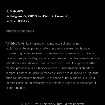
LUMEN APS
via Polignano 5, 29010 San Pietro in Cerro (PC)
tel 0523 838172
info@naturopatia.org
ATTENZIONE: Le informazioni contenute sul sito hanno
esclusivamente scopo informativo, possono essere modificate o
rimosse in qualsiasi momento. In nessun caso possono costituire la
formulazione di una diagnosi o la prescrizione di un trattamento, e non
intendono e non devono in alcun modo sostituire il rapporto diretto
medico-paziente o la visita specialistica. Si raccomanda di chiedere
sempre il parere del proprio medico curante e/o di specialisti riguardo
qualsiasi indicazione riportata. Se si hanno dubbi o quesiti sull’uso di
un medicinale, di un trattamento o rimedio è necessario consultare il
proprio medico.
©2021 LUMEN Network. Tutti i diritti riservati