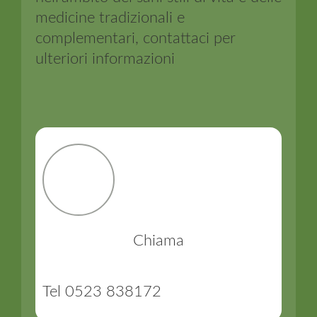
medicine tradizionali e
complementari, contattaci per
ulteriori informazioni
Chiama
Tel 0523 838172