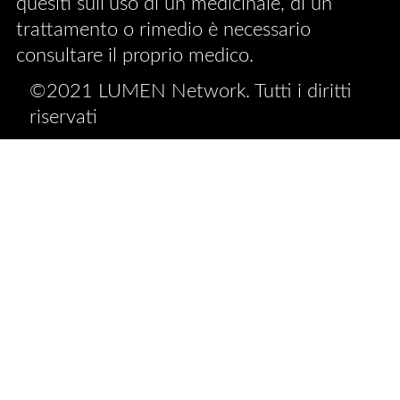
quesiti sull’uso di un medicinale, di un
trattamento o rimedio è necessario
consultare il proprio medico.
©2021 LUMEN Network. Tutti i diritti
riservati