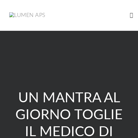
Tog
Skip
to
content
UN MANTRA AL
GIORNO TOGLIE
IL MEDICO DI