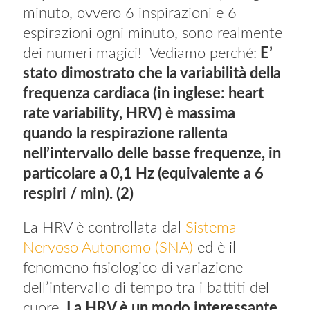
minuto, ovvero 6 inspirazioni e 6
espirazioni ogni minuto, sono realmente
dei numeri magici! Vediamo perché:
E’
stato dimostrato che la variabilità della
frequenza cardiaca (in inglese: heart
rate variability, HRV) è massima
quando la respirazione rallenta
nell’intervallo delle basse frequenze, in
particolare a 0,1 Hz (equivalente a 6
respiri / min). (2)
La HRV è controllata dal
Sistema
Nervoso Autonomo (SNA)
ed è il
fenomeno fisiologico di variazione
dell’intervallo di tempo tra i battiti del
cuore.
La HRV è un modo interessante