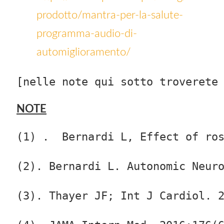
prodotto/mantra-per-la-salute-
programma-audio-di-
automiglioramento/
[nelle note qui sotto troverete
NOTE
(1) .  Bernardi L, Effect of ro
(2). Bernardi L. Autonomic Neur
(3). Thayer JF; Int J Cardiol. 