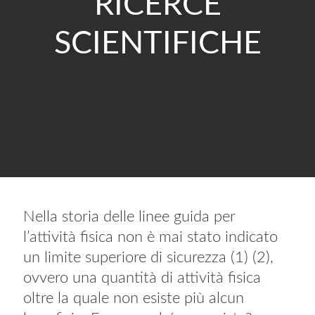
RICERCE
SCIENTIFICHE
Nella storia delle linee guida per
l’attività fisica non è mai stato indicato
un limite superiore di sicurezza (1) (2),
ovvero una quantità di attività fisica
oltre la quale non esiste più alcun