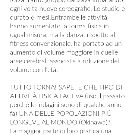
forza, l’altro gruppo danzava imparando
ogni volta nuove coreografie. Lo studio è
durato 6 mesi.Entrambe le attività
hanno aumentato la forma fisica in
ugual misura, ma la danza, rispetto al
fitness convenzionale, ha portato ad un
aumento di volume maggiore in quelle
aree cerebrali associate a riduzione del
volume con l’età.
TUTTO TORNA! SAPETE CHE TIPO DI
ATTIVITÀ FISICA FACEVA (uso il passato
perché le indagini sono di qualche anno
fa) UNA DELLE POPOLAZIONI PIÙ
LONGEVE AL MONDO (Okinawa)?
La maggior parte di loro pratica una