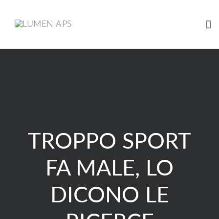
Tog
Skip
to
content
TROPPO SPORT
FA MALE, LO
DICONO LE