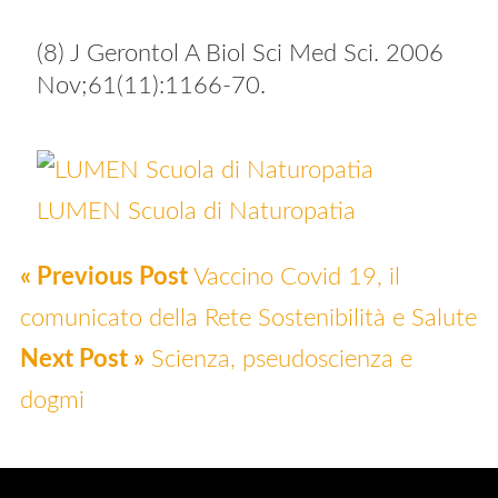
(8) J Gerontol A Biol Sci Med Sci. 2006
Nov;61(11):1166-70.
LUMEN Scuola di Naturopatia
« Previous Post
Vaccino Covid 19, il
comunicato della Rete Sostenibilità e Salute
Next Post »
Scienza, pseudoscienza e
dogmi