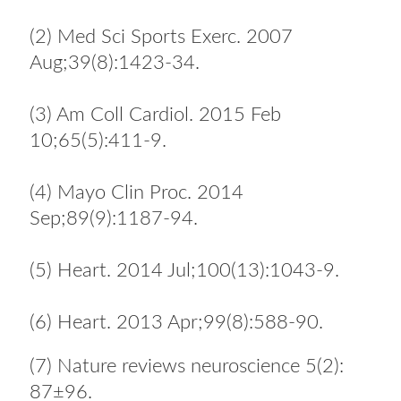
(2) Med Sci Sports Exerc. 2007
Aug;39(8):1423-34.
(3) Am Coll Cardiol. 2015 Feb
10;65(5):411-9.
(4) Mayo Clin Proc. 2014
Sep;89(9):1187-94.
(5) Heart. 2014 Jul;100(13):1043-9.
(6) Heart. 2013 Apr;99(8):588-90.
(7) Nature reviews neuroscience 5(2):
87±96.