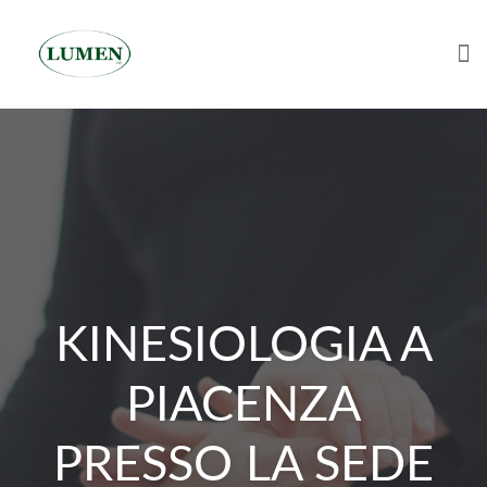
Tog
Skip
to
content
KINESIOLOGIA A
PIACENZA
PRESSO LA SEDE