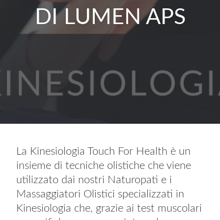
DI LUMEN APS
La Kinesiologia Touch For Health è un
insieme di tecniche olistiche che viene
utilizzato dai nostri Naturopati e i
Massaggiatori Olistici specializzati in
Kinesiologia che, grazie ai test muscolari