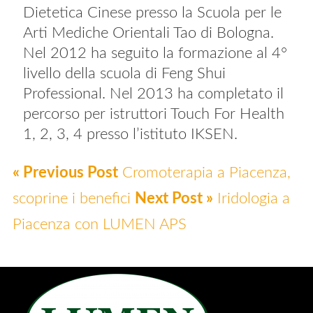
Dietetica Cinese presso la Scuola per le
Arti Mediche Orientali Tao di Bologna.
Nel 2012 ha seguito la formazione al 4°
livello della scuola di Feng Shui
Professional. Nel 2013 ha completato il
percorso per istruttori Touch For Health
1, 2, 3, 4 presso l’istituto IKSEN.
« Previous Post
Cromoterapia a Piacenza,
scoprine i benefici
Next Post »
Iridologia a
Piacenza con LUMEN APS