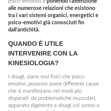
psico-emotivo e
ponendo l’attenzione
alle numerose relazioni che esistono
tra i vari sistemi organici, energetici e
psico-emotivi già conosciuti fin
dall’antichità.
QUANDO È UTILE
INTERVENIRE CON LA
KINESIOLOGIA?
I disagi, siano essi fisici che psico-
emotivi, possono avere differenti cause
che si manifestano nei modi più
disparati: da problematiche muscolari,
apparato digerente a disagi col sonno o