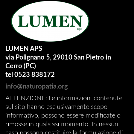
LUMEN APS
via Polignano 5, 29010 San Pietro in
Cerro (PC)
tel 0523 838172
info@naturopatia.org
ATTENZIONE: Le informazioni contenute
sul sito hanno esclusivamente scopo
informativo, possono essere modificate o
rimosse in qualsiasi momento. In nessun
caso possono costituire la formulazione di