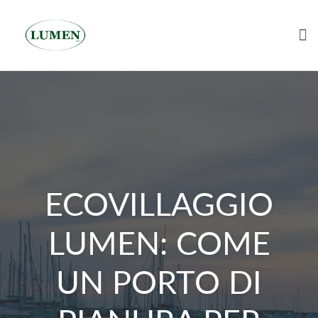
Tog
Skip
to
content
ECOVILLAGGIO
LUMEN: COME
UN PORTO DI