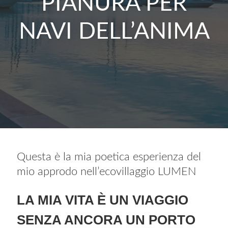
PIANURA PER
NAVI DELL’ANIMA
Questa è la mia poetica esperienza del
mio approdo nell’ecovillaggio LUMEN
LA MIA VITA È UN VIAGGIO
SENZA ANCORA UN PORTO