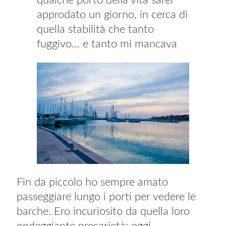
qualche porto della vita sarei
approdato un giorno, in cerca di
quella stabilità che tanto
fuggivo… e tanto mi mancava
Fin da piccolo ho sempre amato
passeggiare lungo i porti per vedere le
barche. Ero incuriosito da quella loro