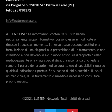
LUMEN APS
via Polignano 5, 29010 San Pietro in Cerro (PC)
tel 0523 838172
info@naturopatia.org
ATTENZIONE: Le informazioni contenute sul sito hanno
esclusivamente scopo informativo, possono essere modificate o
rimosse in qualsiasi momento. In nessun caso possono costituire la
formulazione di una diagnosi o la prescrizione di un trattamento, e non
intendono e non devono in alcun modo sostituire il rapporto diretto
medico-paziente o la visita specialistica. Si raccomanda di chiedere
sempre il parere del proprio medico curante e/o di specialisti riguardo
qualsiasi indicazione riportata. Se si hanno dubbi o quesiti sull’uso di
un medicinale, di un trattamento o rimedio è necessario consultare il
proprio medico.
©2021 LUMEN Network. Tutti i diritti riservati