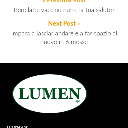
« Previous Post
Bere latte vaccino nutre la tua salute?
Next Post »
Impara a lasciar andare e a far spazio al
nuovo in 6 mosse