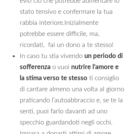
eviti ciò che potrebbe aumentare lo
stato tensivo e confermare la tua
rabbia interiore.Inizialmente
potrebbe essere difficile, ma,
ricordati, fai un dono a te stesso!
In caso tu stia vivendo
un periodo di
sofferenza
o vuoi
nutrire l’amore e
la stima verso te stesso
ti consiglio
di cantare almeno una volta al giorno
praticando l’autoabbraccio e, se te la
senti, puoi farlo davanti ad uno
specchio guardandoti negli occhi.
Impara a donarti attimi di amore,