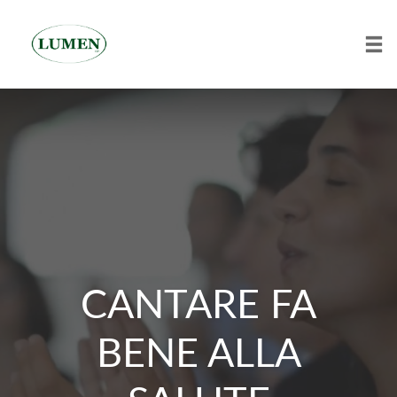
Tog
Skip
to
content
CANTARE FA
BENE ALLA