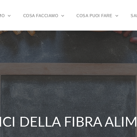
MO
COSA FACCIAMO
COSA PUOI FARE
SA
ICI DELLA FIBRA AL