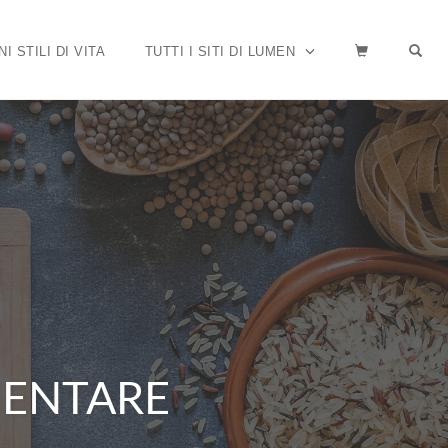
OP
NI STILI DI VITA
TUTTI I SITI DI LUMEN
IMENTARE