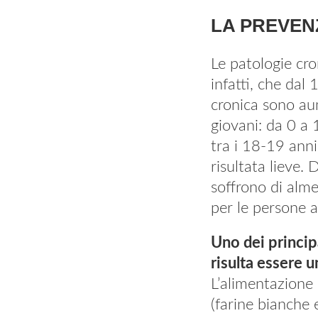
LA PREVEN
Le patologie cr
infatti, che dal
cronica sono au
giovani: da 0 a 
tra i 18-19 anni
risultata lieve.
soffrono di alm
per le persone a
Uno dei princip
risulta essere u
L’alimentazione 
(farine bianche e