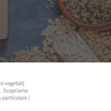
i vegetali)
ca. Scopriamo
 particolare i