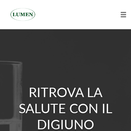
Tog
Skip
to
content
RITROVA LA
SALUTE CON IL
DIGIUNO