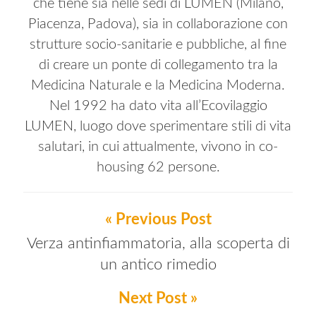
che tiene sia nelle sedi di LUMEN (Milano,
Piacenza, Padova), sia in collaborazione con
strutture socio-sanitarie e pubbliche, al fine
di creare un ponte di collegamento tra la
Medicina Naturale e la Medicina Moderna.
Nel 1992 ha dato vita all’Ecovilaggio
LUMEN, luogo dove sperimentare stili di vita
salutari, in cui attualmente, vivono in co-
housing 62 persone.
« Previous Post
Verza antinfiammatoria, alla scoperta di
un antico rimedio
Next Post »