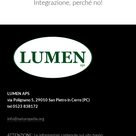
Integrazione, perché no!
LUMEN APS
via Polignano 5, 29010 San Pietro in Cerro (PC)
tel 0523 838172
info@naturopatia.org
ATTENZIONE: Le informazioni contenute sul sito hanno