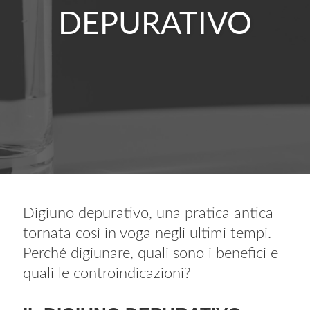
DEPURATIVO
Digiuno depurativo, una pratica antica
tornata così in voga negli ultimi tempi.
Perché digiunare, quali sono i benefici e
quali le controindicazioni?