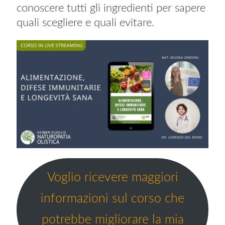
conoscere tutti gli ingredienti per sapere
quali scegliere e quali evitare.
Voglio ricevere maggiori
informazioni sul corso che
potrebbe migliorare la mia