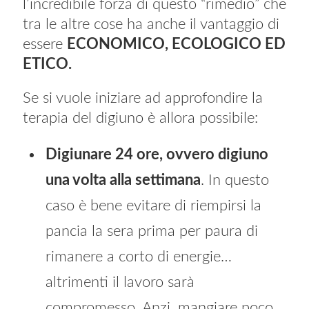
l’incredibile forza di questo “rimedio” che
tra le altre cose ha anche il vantaggio di
essere
ECONOMICO, ECOLOGICO ED
ETICO.
Se si vuole iniziare ad approfondire la
terapia del digiuno è allora possibile:
Digiunare 24 ore, ovvero digiuno
una volta alla settimana
. In questo
caso è bene evitare di riempirsi la
pancia la sera prima per paura di
rimanere a corto di energie…
altrimenti il lavoro sarà
compromesso. Anzi, mangiare poco