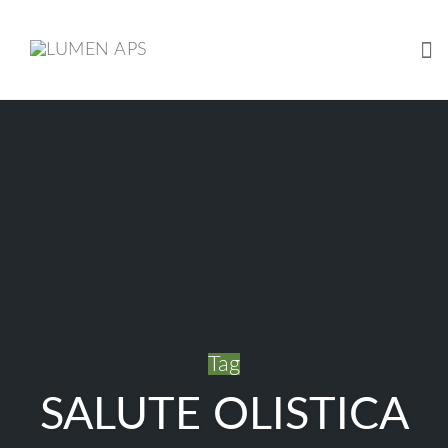
Tog
Skip
to
content
Tag
SALUTE OLISTICA