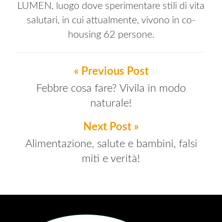
LUMEN, luogo dove sperimentare stili di vita
salutari, in cui attualmente, vivono in co-
housing 62 persone.
« Previous Post
Febbre cosa fare? Vivila in modo
naturale!
Next Post »
Alimentazione, salute e bambini, falsi
miti e verità!