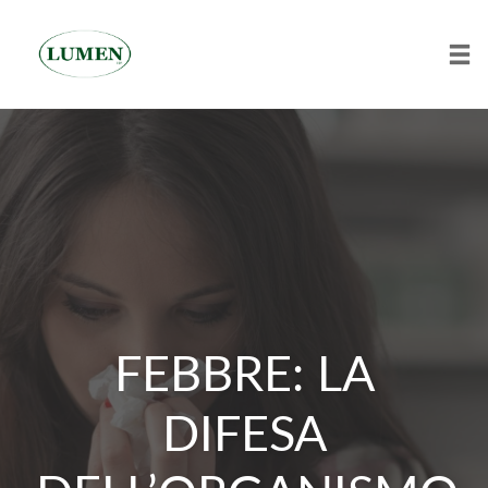
Tog
Skip
to
content
FEBBRE: LA
DIFESA