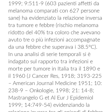
1999; 9:511-9 (603 pazienti affetti da
melanoma comparati con 627 persone
sane) ha evidenziato la relazione inversa
tra tumore e febbre (rischio melanoma
ridotto del 40% tra coloro che avevano
avuto tre o più infezioni accompagnate
da una febbre che superava i 38.5°C).
In una analisi di serie temporali si è
indagato sul rapporto tra infezioni e
morte per tumore in Italia tra il 1890 e
il 1960 (J Cancer Res, 1918; 3193-225
– American Journal Medicine 1951; 10:
238-9 – Onkologie, 1998; 21: 14-8;
Mastrangelo G et Al Eur J Epidemiol
1999; 14:749-54) evidenziando la