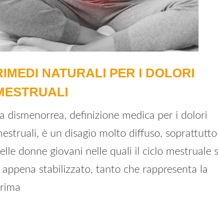
RIMEDI NATURALI PER I DOLORI
MESTRUALI
a dismenorrea, definizione medica per i dolori
estruali, è un disagio molto diffuso, soprattutto
elle donne giovani nelle quali il ciclo mestruale s
 appena stabilizzato, tanto che rappresenta la
rima