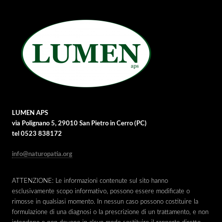
LUMEN APS
via Polignano 5, 29010 San Pietro in Cerro (PC)
tel 0523 838172
info@naturopatia.org
ATTENZIONE: Le informazioni contenute sul sito hanno
esclusivamente scopo informativo, possono essere modificate o
rimosse in qualsiasi momento. In nessun caso possono costituire la
formulazione di una diagnosi o la prescrizione di un trattamento, e non