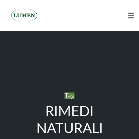
Tog
Skip
to
content
Tag
RIMEDI
NATURALI