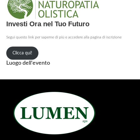
Investi Ora nel Tuo Futuro
Segui questo link per saperne di più e accedere alla pagina di iscrizione
Clicca qui!
Luogo dell'evento