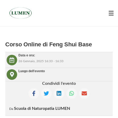
Tog
Skip
to
Corso Online di Feng Shui Base
content
Data e ora:
26 Gennaio, 2025 16:33 - 16:33
Luogo dell'evento
Condividi l'evento
Scuola di Naturopatia LUMEN
Da