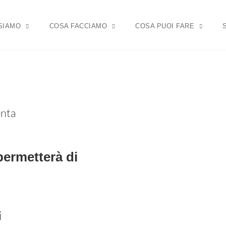
 SIAMO
COSA FACCIAMO
COSA PUOI FARE
enta
 permetterà di
i