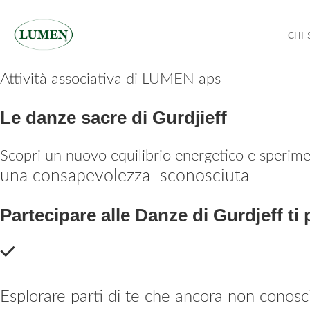
CHI
Skip
Attività associativa di LUMEN aps
to
Le danze sacre di Gurdjieff
content
Scopri un nuovo equilibrio energetico e sperim
una consapevolezza sconosciuta
Partecipare alle Danze di Gurdjeff ti
Esplorare parti di te che ancora non conosc