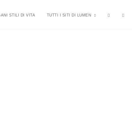
OP
SANI STILI DI VITA
TUTTI I SITI DI LUMEN