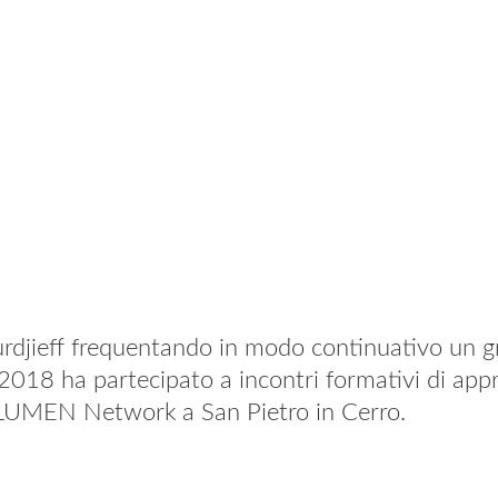
urdjieff frequentando in modo continuativo un 
il 2018 ha partecipato a incontri formativi di ap
 LUMEN Network a San Pietro in Cerro.