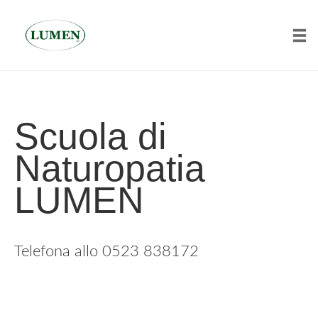
Tog
Skip
to
content
Scuola di
Naturopatia
LUMEN
Telefona allo 0523 838172