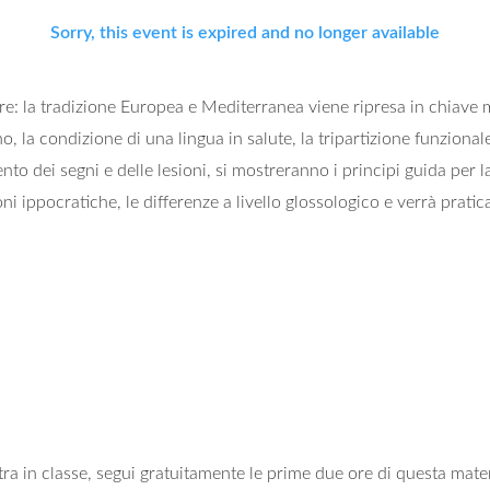
Sorry, this event is expired and no longer available
ere: la tradizione Europea e Mediterranea viene ripresa in chiave
, la condizione di una lingua in salute, la tripartizione funzionale,
to dei segni e delle lesioni, si mostreranno i principi guida per la 
i ippocratiche, le differenze a livello glossologico e verrà pratica
tra in classe, segui gratuitamente le prime due ore di questa mater