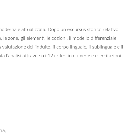
 moderna e attualizzata. Dopo un excursus storico relativo
 le zone, gli elementi, le cozioni, il modello differenziale
valutazione dell’induito, il corpo linguale, il sublinguale e il
ta l’analisi attraverso i 12 criteri in numerose esercitazioni
ia,