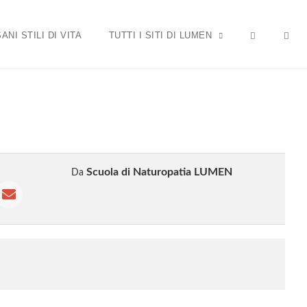
OP
SANI STILI DI VITA
TUTTI I SITI DI LUMEN
Scuola di Naturopatia LUMEN
Da