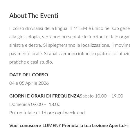
About The Eventi
Il corso di Analisi della lingua in MTEM è unico nel suo gen
alla glossologia, verranno presentate le funzioni di tale organo
sinistra e destra. Si spiegheranno la localizzazione, il movimen
pavimento orale. Si analizzeranno infine le quattro costituzion
pratiche e casi studio.
DATE DEL CORSO
04 e 05 Aprile 2026
GIORNI E ORARI DI FREQUENZA
Sabato 10.00 – 19.00
Domenica 09.00 – 18.00
Per un totale di 16 ore ogni week-end
Vuoi conoscere LUMEN? Prenota la tua Lezione Aperta.
En