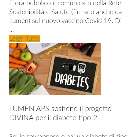
È ora pubblico il comunicato della Rete
Sostenibilità e Salute (firmato anche da
Lumen) sul nuovo vaccino Covid 19. Di
...
Leggi Tutto
LUMEN APS sostiene il progetto
DIVINA per il diabete tipo 2
Sei in sovrappeso e hai un diabete di tipo